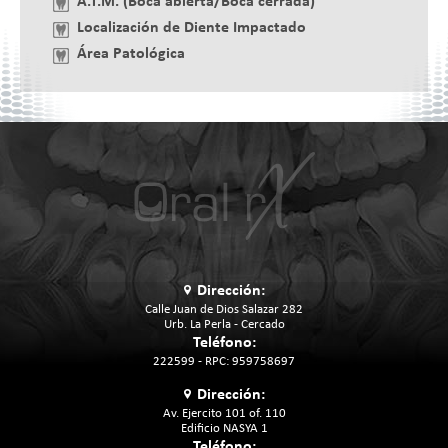
A.T.M. (Boca abierta/Boca cerrada)
Localización de Diente Impactado
Área Patológica
Imagen
Dirección:
Calle Juan de Dios Salazar 282
Urb. La Perla - Cercado
Teléfono:
222599 - RPC: 959758697
Dirección:
Av. Ejercito 101 of. 110
Edificio NASYA 1
Teléfono: