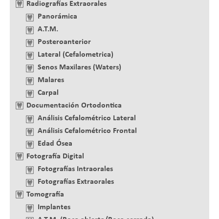
Radiografías Extraorales
Panorámica
A.T.M.
Posteroanterior
Lateral (Cefalometrica)
Senos Maxilares (Waters)
Malares
Carpal
Documentación Ortodontica
Análisis Cefalométrico Lateral
Análisis Cefalométrico Frontal
Edad Ósea
Fotografía Digital
Fotografías Intraorales
Fotografías Extraorales
Tomografía
Implantes